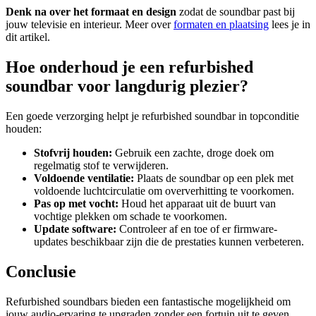
Denk na over het formaat en design
zodat de soundbar past bij
jouw televisie en interieur. Meer over
formaten en plaatsing
lees je in
dit artikel.
Hoe onderhoud je een refurbished
soundbar voor langdurig plezier?
Een goede verzorging helpt je refurbished soundbar in topconditie
houden:
Stofvrij houden:
Gebruik een zachte, droge doek om
regelmatig stof te verwijderen.
Voldoende ventilatie:
Plaats de soundbar op een plek met
voldoende luchtcirculatie om oververhitting te voorkomen.
Pas op met vocht:
Houd het apparaat uit de buurt van
vochtige plekken om schade te voorkomen.
Update software:
Controleer af en toe of er firmware-
updates beschikbaar zijn die de prestaties kunnen verbeteren.
Conclusie
Refurbished soundbars bieden een fantastische mogelijkheid om
jouw audio-ervaring te upgraden zonder een fortuin uit te geven.