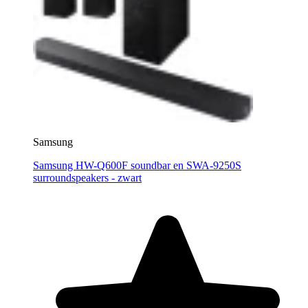
Samsung
Samsung HW-Q600F soundbar en SWA-9250S
surroundspeakers - zwart