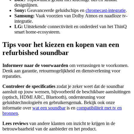
designlijnen.
Sony:
Geavanceerde geluidschips en
chromecast-integratie
.
Samsung:
Vaak voorzien van Dolby Atmos en naadloze tv-
integratie.
LG:
Uitstekende connectiviteit en onderdeel van het ThinQ
smart home-ecosysteem.
Tips voor het kiezen en kopen van een
refurbished soundbar
Informeer naar de voorwaarden
om verrassingen te voorkomen.
Denk aan garantie, retourmogelijkheid en dienstverlening voor
reparaties.
Controleer de specificaties
zodat je zeker weet dat de soundbar
aansluit op jouw wensen, bijvoorbeeld de beschikbare aansluitingen
(optisch, HDMI ARC, Bluetooth), ondersteuning voor
geluidstechnologieën en gebruikersgemak. Bekijk ook onze
informatie over
wat een soundbar
is en
compatibiliteit met tv en
bronnen
.
Lees reviews
van andere klanten om inzicht te krijgen in de
betrouwbaarheid van de aanbieder en het product.