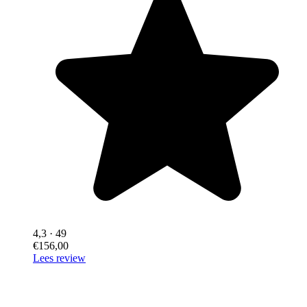
4,3
· 49
€156,00
Lees review