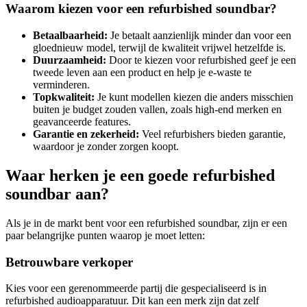
Waarom kiezen voor een refurbished soundbar?
Betaalbaarheid:
Je betaalt aanzienlijk minder dan voor een
gloednieuw model, terwijl de kwaliteit vrijwel hetzelfde is.
Duurzaamheid:
Door te kiezen voor refurbished geef je een
tweede leven aan een product en help je e-waste te
verminderen.
Topkwaliteit:
Je kunt modellen kiezen die anders misschien
buiten je budget zouden vallen, zoals high-end merken en
geavanceerde features.
Garantie en zekerheid:
Veel refurbishers bieden garantie,
waardoor je zonder zorgen koopt.
Waar herken je een goede refurbished
soundbar aan?
Als je in de markt bent voor een refurbished soundbar, zijn er een
paar belangrijke punten waarop je moet letten:
Betrouwbare verkoper
Kies voor een gerenommeerde partij die gespecialiseerd is in
refurbished audioapparatuur. Dit kan een merk zijn dat zelf