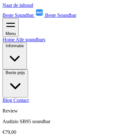
Naar de inhoud
Beste Soundbar
Beste Soundbar
Menu
Home
Alle soundbars
Informatie
Beste prijs
Blog
Contact
Review
Audizio SB95 soundbar
€79,00