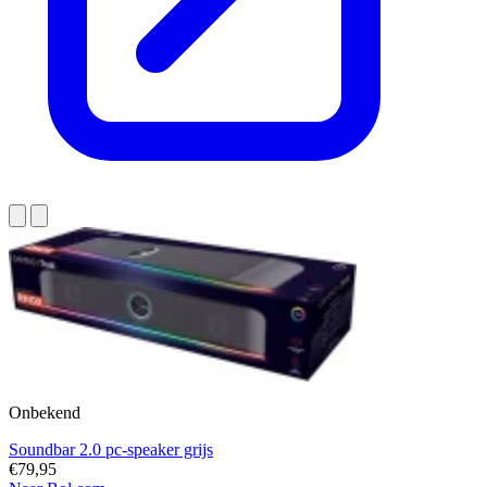
Onbekend
Soundbar 2.0 pc-speaker grijs
€79,95