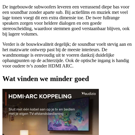
De ingebouwde subwoofers leveren een verrassend diepe bas voor
een soundbar zonder aparte sub. Bij actiefilms en muziek met veel
lage tonen voegt dit een extra dimensie toe. De twee fullrange
speakers zorgen voor heldere dialogen en een goede
stereoscheiding, waardoor stemmen goed verstaanbaar blijven, ook
bij lagere volumes.
Verder is de bouwkwaliteit degelijk; de soundbar voelt stevig aan en
het matzwarte ontwerp past bij de meeste interieurs. De
wandmontage is eenvoudig uit te voeren dankzij duidelijke
ophangpunten op de achterzijde. Ook de optische ingang is handig
voor oudere tv's zonder HDMI ARC.
Wat vinden we minder goed