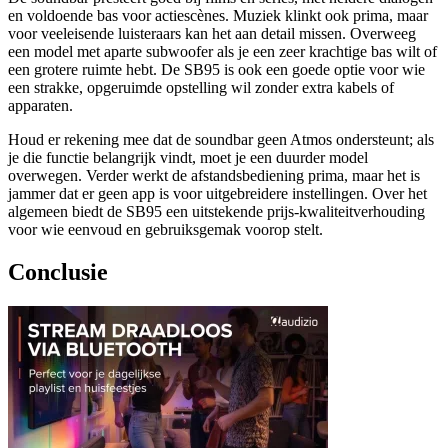
en voldoende bas voor actiescènes. Muziek klinkt ook prima, maar
voor veeleisende luisteraars kan het aan detail missen. Overweeg
een model met aparte subwoofer als je een zeer krachtige bas wilt of
een grotere ruimte hebt. De SB95 is ook een goede optie voor wie
een strakke, opgeruimde opstelling wil zonder extra kabels of
apparaten.
Houd er rekening mee dat de soundbar geen Atmos ondersteunt; als
je die functie belangrijk vindt, moet je een duurder model
overwegen. Verder werkt de afstandsbediening prima, maar het is
jammer dat er geen app is voor uitgebreidere instellingen. Over het
algemeen biedt de SB95 een uitstekende prijs-kwaliteitverhouding
voor wie eenvoud en gebruiksgemak voorop stelt.
Conclusie