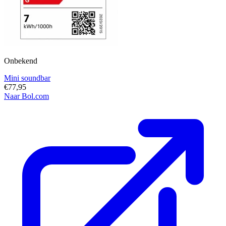
Onbekend
Mini soundbar
€77,95
Naar Bol.com