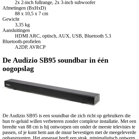
2x 2-inch fullrange, 2x 3-inch subwoofer
Afmetingen (BxHxD)
88 x 10,5 x 7 cm
Gewicht
3,35 kg
Aansluitingen
HDMI ARC, optisch, AUX, USB, Bluetooth 5.3
Bluetooth-profielen
A2DP, AVRCP
De Audizio SB95 soundbar in één
oogopslag
De Audizio SB95 is een soundbar die zich richt op gebruikers die
hun tv-geluid willen verbeteren zonder complexe installatie. Met een
breedte van 88 cm is hij ontworpen om onder de meeste televisies te
passen, of je kunt hem aan de muur bevestigen met de meegeleverde
ophangpunten. Het apparaat heeft een strak, minimalistisch ontwerp