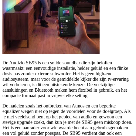
De Audizio SB95 is een solide soundbar die zijn beloften
waarmaakt: een eenvoudige installatie, helder geluid en een flinke
dosis bas zonder externe subwoofer. Het is geen high-end
audiosysteem, maar voor de gemiddelde kijker die zijn tv-ervaring
wil verbeteren, is dit een uitstekende keuze. De veelzijdige
aansluitingen en Bluetooth maken hem flexibel in gebruik, en het
compacte formaat past in vrijwel elke setting.
De nadelen zoals het ontbreken van Atmos en een beperkte
equalizer wegen niet op tegen de voordelen voor de doelgroep. Als
je niet veeleisend bent op het gebied van audio en gewoon een
stevige upgrade zoekt, dan kun je met de SB95 geen miskoop doen.
Het is een aanrader voor wie waarde hecht aan gebruiksgemak en
een vol geluid zonder poespas. De SB95 verdient dan ook een