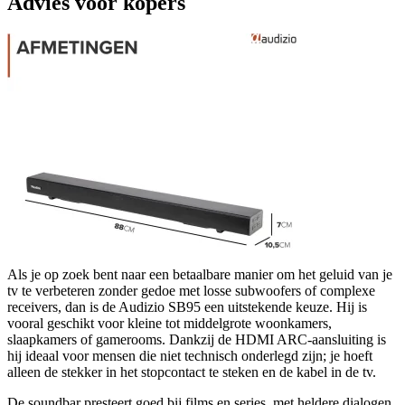
Advies voor kopers
Als je op zoek bent naar een betaalbare manier om het geluid van je
tv te verbeteren zonder gedoe met losse subwoofers of complexe
receivers, dan is de Audizio SB95 een uitstekende keuze. Hij is
vooral geschikt voor kleine tot middelgrote woonkamers,
slaapkamers of gamerooms. Dankzij de HDMI ARC-aansluiting is
hij ideaal voor mensen die niet technisch onderlegd zijn; je hoeft
alleen de stekker in het stopcontact te steken en de kabel in de tv.
De soundbar presteert goed bij films en series, met heldere dialogen