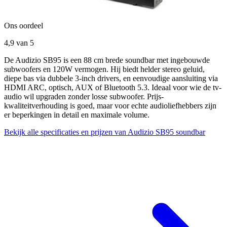
Ons oordeel
4,9
van 5
De Audizio SB95 is een 88 cm brede soundbar met ingebouwde
subwoofers en 120W vermogen. Hij biedt helder stereo geluid,
diepe bas via dubbele 3-inch drivers, en eenvoudige aansluiting via
HDMI ARC, optisch, AUX of Bluetooth 5.3. Ideaal voor wie de tv-
audio wil upgraden zonder losse subwoofer. Prijs-
kwaliteitverhouding is goed, maar voor echte audioliefhebbers zijn
er beperkingen in detail en maximale volume.
Bekijk alle specificaties en prijzen van Audizio SB95 soundbar