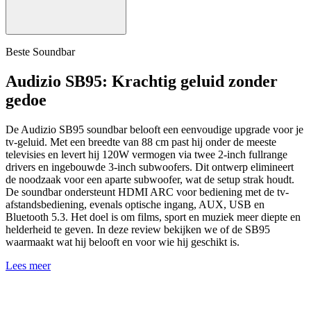
Beste Soundbar
Audizio SB95: Krachtig geluid zonder
gedoe
De Audizio SB95 soundbar belooft een eenvoudige upgrade voor je
tv-geluid. Met een breedte van 88 cm past hij onder de meeste
televisies en levert hij 120W vermogen via twee 2-inch fullrange
drivers en ingebouwde 3-inch subwoofers. Dit ontwerp elimineert
de noodzaak voor een aparte subwoofer, wat de setup strak houdt.
De soundbar ondersteunt HDMI ARC voor bediening met de tv-
afstandsbediening, evenals optische ingang, AUX, USB en
Bluetooth 5.3. Het doel is om films, sport en muziek meer diepte en
helderheid te geven. In deze review bekijken we of de SB95
waarmaakt wat hij belooft en voor wie hij geschikt is.
Lees meer