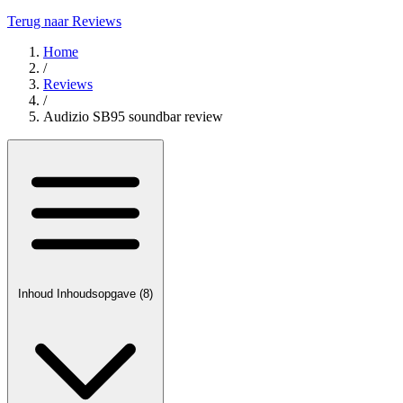
Terug naar Reviews
Home
/
Reviews
/
Audizio SB95 soundbar review
Inhoud
Inhoudsopgave
(8)