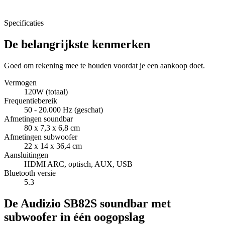
Specificaties
De belangrijkste kenmerken
Goed om rekening mee te houden voordat je een aankoop doet.
Vermogen
120W (totaal)
Frequentiebereik
50 - 20.000 Hz (geschat)
Afmetingen soundbar
80 x 7,3 x 6,8 cm
Afmetingen subwoofer
22 x 14 x 36,4 cm
Aansluitingen
HDMI ARC, optisch, AUX, USB
Bluetooth versie
5.3
De Audizio SB82S soundbar met
subwoofer in één oogopslag