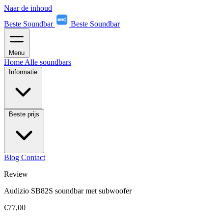
Naar de inhoud
Beste Soundbar
Beste Soundbar
Menu
Home
Alle soundbars
Informatie
Beste prijs
Blog
Contact
Review
Audizio SB82S soundbar met subwoofer
€77,00