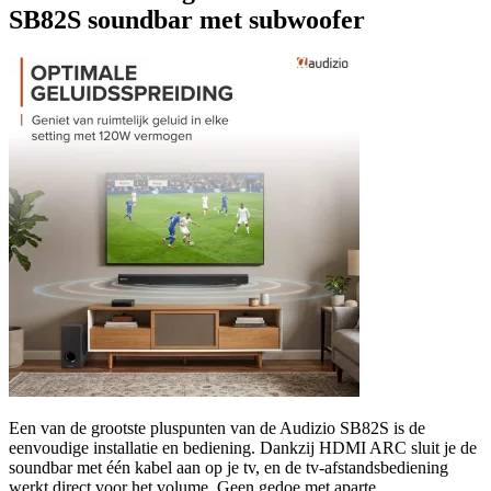
SB82S soundbar met subwoofer
Een van de grootste pluspunten van de Audizio SB82S is de
eenvoudige installatie en bediening. Dankzij HDMI ARC sluit je de
soundbar met één kabel aan op je tv, en de tv-afstandsbediening
werkt direct voor het volume. Geen gedoe met aparte