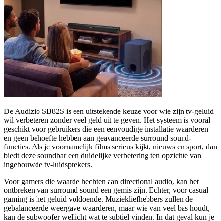
De Audizio SB82S is een uitstekende keuze voor wie zijn tv-geluid
wil verbeteren zonder veel geld uit te geven. Het systeem is vooral
geschikt voor gebruikers die een eenvoudige installatie waarderen
en geen behoefte hebben aan geavanceerde surround sound-
functies. Als je voornamelijk films serieus kijkt, nieuws en sport, dan
biedt deze soundbar een duidelijke verbetering ten opzichte van
ingebouwde tv-luidsprekers.
Voor gamers die waarde hechten aan directional audio, kan het
ontbreken van surround sound een gemis zijn. Echter, voor casual
gaming is het geluid voldoende. Muziekliefhebbers zullen de
gebalanceerde weergave waarderen, maar wie van veel bas houdt,
kan de subwoofer wellicht wat te subtiel vinden. In dat geval kun je