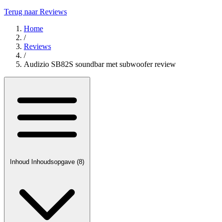
Terug naar Reviews
Home
/
Reviews
/
Audizio SB82S soundbar met subwoofer review
Inhoud
Inhoudsopgave
(8)