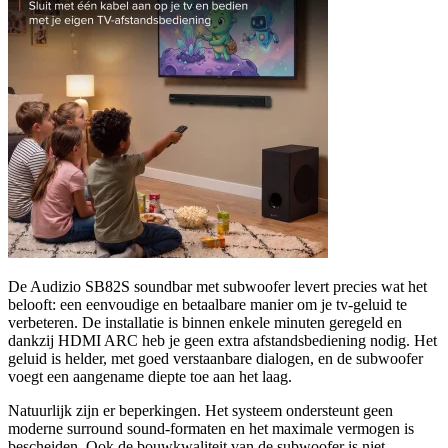
De Audizio SB82S soundbar met subwoofer levert precies wat het
belooft: een eenvoudige en betaalbare manier om je tv-geluid te
verbeteren. De installatie is binnen enkele minuten geregeld en
dankzij HDMI ARC heb je geen extra afstandsbediening nodig. Het
geluid is helder, met goed verstaanbare dialogen, en de subwoofer
voegt een aangename diepte toe aan het laag.
Natuurlijk zijn er beperkingen. Het systeem ondersteunt geen
moderne surround sound-formaten en het maximale vermogen is
bescheiden. Ook de bouwkwaliteit van de subwoofer is niet