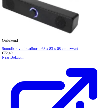
Onbekend
Soundbar tv - draadloos - 68 x 83 x 68 cm - zwart
€72,49
Naar Bol.com