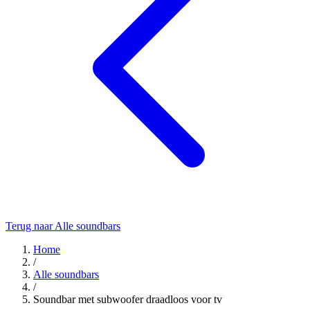
Terug naar Alle soundbars
Home
/
Alle soundbars
/
Soundbar met subwoofer draadloos voor tv