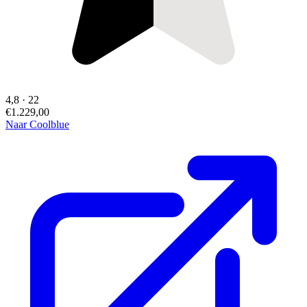
4,8
·
22
€1.229,00
Naar Coolblue