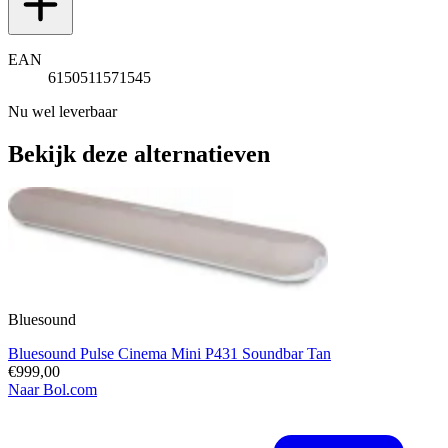
EAN
6150511571545
Nu wel leverbaar
Bekijk deze alternatieven
Bluesound
Bluesound Pulse Cinema Mini P431 Soundbar Tan
€999,00
Naar Bol.com