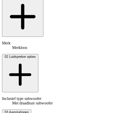
Merk
Merkloos
02
Luidspreker opties
Inclusief type subwoofer
Met draadloze subwoofer
03
Aansluitingen