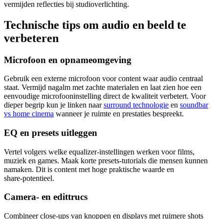
vermijden reflecties bij studioverlichting.
Technische tips om audio en beeld te
verbeteren
Microfoon en opnameomgeving
Gebruik een externe microfoon voor content waar audio centraal
staat. Vermijd nagalm met zachte materialen en laat zien hoe een
eenvoudige microfooninstelling direct de kwaliteit verbetert. Voor
dieper begrip kun je linken naar
surround technologie
en
soundbar
vs home cinema
wanneer je ruimte en prestaties bespreekt.
EQ en presets uitleggen
Vertel volgers welke equalizer‑instellingen werken voor films,
muziek en games. Maak korte presets‑tutorials die mensen kunnen
namaken. Dit is content met hoge praktische waarde en
share‑potentieel.
Camera- en edittrucs
Combineer close‑ups van knoppen en displays met ruimere shots