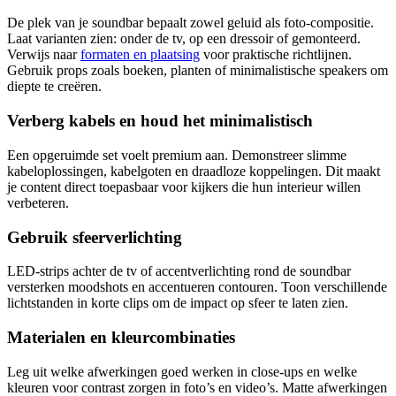
De plek van je soundbar bepaalt zowel geluid als foto‑compositie.
Laat varianten zien: onder de tv, op een dressoir of gemonteerd.
Verwijs naar
formaten en plaatsing
voor praktische richtlijnen.
Gebruik props zoals boeken, planten of minimalistische speakers om
diepte te creëren.
Verberg kabels en houd het minimalistisch
Een opgeruimde set voelt premium aan. Demonstreer slimme
kabeloplossingen, kabelgoten en draadloze koppelingen. Dit maakt
je content direct toepasbaar voor kijkers die hun interieur willen
verbeteren.
Gebruik sfeerverlichting
LED‑strips achter de tv of accentverlichting rond de soundbar
versterken moodshots en accentueren contouren. Toon verschillende
lichtstanden in korte clips om de impact op sfeer te laten zien.
Materialen en kleurcombinaties
Leg uit welke afwerkingen goed werken in close‑ups en welke
kleuren voor contrast zorgen in foto’s en video’s. Matte afwerkingen