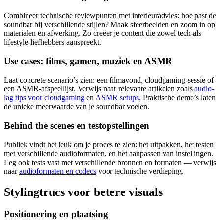
Combineer technische reviewpunten met interieuradvies: hoe past de
soundbar bij verschillende stijlen? Maak sfeerbeelden en zoom in op
materialen en afwerking. Zo creëer je content die zowel tech‑als
lifestyle‑liefhebbers aanspreekt.
Use cases: films, gamen, muziek en ASMR
Laat concrete scenario’s zien: een filmavond, cloudgaming‑sessie of
een ASMR‑afspeellijst. Verwijs naar relevante artikelen zoals
audio-
lag tips voor cloudgaming
en
ASMR setups
. Praktische demo’s laten
de unieke meerwaarde van je soundbar voelen.
Behind the scenes en testopstellingen
Publiek vindt het leuk om je proces te zien: het uitpakken, het testen
met verschillende audioformaten, en het aanpassen van instellingen.
Leg ook tests vast met verschillende bronnen en formaten — verwijs
naar
audioformaten en codecs
voor technische verdieping.
Stylingtrucs voor betere visuals
Positionering en plaatsing