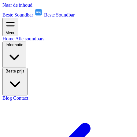
Naar de inhoud
Beste Soundbar
Beste Soundbar
Menu
Home
Alle soundbars
Informatie
Beste prijs
Blog
Contact