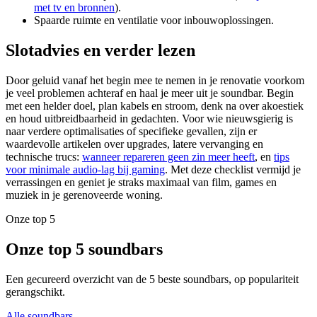
met tv en bronnen
).
Spaarde ruimte en ventilatie voor inbouwoplossingen.
Slotadvies en verder lezen
Door geluid vanaf het begin mee te nemen in je renovatie voorkom
je veel problemen achteraf en haal je meer uit je soundbar. Begin
met een helder doel, plan kabels en stroom, denk na over akoestiek
en houd uitbreidbaarheid in gedachten. Voor wie nieuwsgierig is
naar verdere optimalisaties of specifieke gevallen, zijn er
waardevolle artikelen over upgrades, latere vervanging en
technische trucs:
wanneer repareren geen zin meer heeft
, en
tips
voor minimale audio-lag bij gaming
. Met deze checklist vermijd je
verrassingen en geniet je straks maximaal van film, games en
muziek in je gerenoveerde woning.
Onze top 5
Onze top 5 soundbars
Een gecureerd overzicht van de 5 beste soundbars, op populariteit
gerangschikt.
Alle soundbars