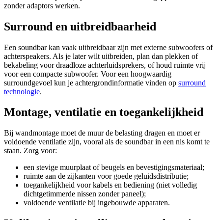
zonder adaptors werken.
Surround en uitbreidbaarheid
Een soundbar kan vaak uitbreidbaar zijn met externe subwoofers of
achterspeakers. Als je later wilt uitbreiden, plan dan plekken of
bekabeling voor draadloze achterluidsprekers, of houd ruimte vrij
voor een compacte subwoofer. Voor een hoogwaardig
surroundgevoel kun je achtergrondinformatie vinden op
surround
technologie
.
Montage, ventilatie en toegankelijkheid
Bij wandmontage moet de muur de belasting dragen en moet er
voldoende ventilatie zijn, vooral als de soundbar in een nis komt te
staan. Zorg voor:
een stevige muurplaat of beugels en bevestigingsmateriaal;
ruimte aan de zijkanten voor goede geluidsdistributie;
toegankelijkheid voor kabels en bediening (niet volledig
dichtgetimmerde nissen zonder paneel);
voldoende ventilatie bij ingebouwde apparaten.