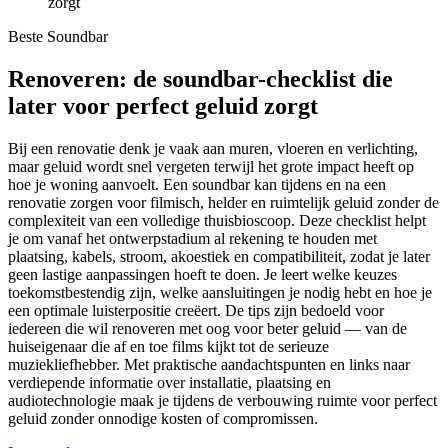
zorgt
Beste Soundbar
Renoveren: de soundbar-checklist die
later voor perfect geluid zorgt
Bij een renovatie denk je vaak aan muren, vloeren en verlichting,
maar geluid wordt snel vergeten terwijl het grote impact heeft op
hoe je woning aanvoelt. Een soundbar kan tijdens en na een
renovatie zorgen voor filmisch, helder en ruimtelijk geluid zonder de
complexiteit van een volledige thuisbioscoop. Deze checklist helpt
je om vanaf het ontwerpstadium al rekening te houden met
plaatsing, kabels, stroom, akoestiek en compatibiliteit, zodat je later
geen lastige aanpassingen hoeft te doen. Je leert welke keuzes
toekomstbestendig zijn, welke aansluitingen je nodig hebt en hoe je
een optimale luisterpositie creëert. De tips zijn bedoeld voor
iedereen die wil renoveren met oog voor beter geluid — van de
huiseigenaar die af en toe films kijkt tot de serieuze
muziekliefhebber. Met praktische aandachtspunten en links naar
verdiepende informatie over installatie, plaatsing en
audiotechnologie maak je tijdens de verbouwing ruimte voor perfect
geluid zonder onnodige kosten of compromissen.