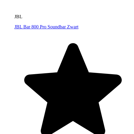
JBL
JBL Bar 800 Pro Soundbar Zwart