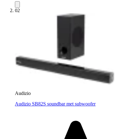
02
Audizio
Audizio SB82S soundbar met subwoofer