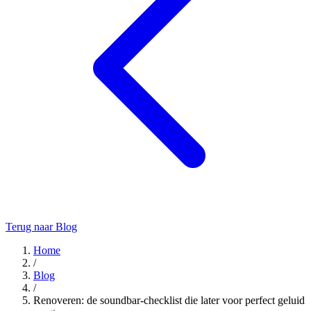
Terug naar Blog
Home
/
Blog
/
Renoveren: de soundbar-checklist die later voor perfect geluid