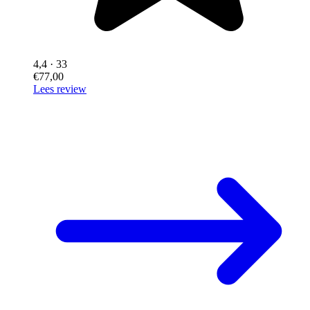
4,4
· 33
€77,00
Lees review