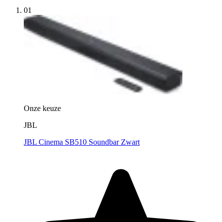
01
Onze keuze
JBL
JBL Cinema SB510 Soundbar Zwart