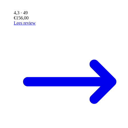
4,3
· 49
€156,00
Lees review