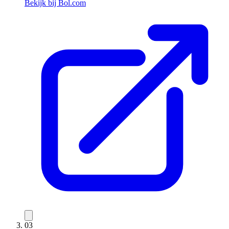
Bekijk bij Bol.com
03