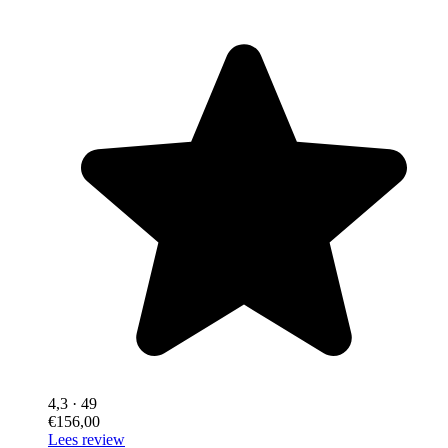
4,3
· 49
€156,00
Lees review