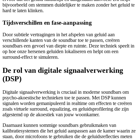
bijvoorbeeld om stemmen duidelijker te maken zonder het geluid te
hard te laten klinken.
Tijdsverschillen en fase-aanpassing
Door subtiele vertragingen in het afspelen van geluid aan
verschillende kanten van de soundbar toe te passen, creëren
soundbars een gevoel van diepte en ruimte. Deze techniek speelt in
op hoe onze hersenen geluiden lokaliseren en helpt om een
surround-effect te simuleren.
De rol van digitale signaalverwerking
(DSP)
Digitale signaalverwerking is cruciaal in moderne soundbars om
psycho-akoestische technieken toe te passen. Met DSP kunnen
signalen worden gemanipuleerd in realtime om effecten te creëren
zoals virtuele surround, equalizing, en geluidsprofilering die zijn
afgestemd op de akoestiek van jouw woonkamer.
Daarnaast kunnen sommige soundbars gebruikmaken van
kalibratiesystemen die het geluid aanpassen aan de kamer waarin ze
staan, door microfoons te gebruiken die de geluidsreflecties meten