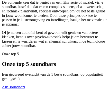
De volgende keer dat je geniet van een film, serie of muziek via je
soundbar, besef dan dat er een complex samenspel aan wetenschap
en techniek plaatsvindt, speciaal ontworpen om jou het beste geluid
in jouw woonkamer te bieden. Door deze principes ook toe te
passen in je luisteromgeving en instellingen, haal je het maximale uit
je apparaat.
Of je nu een audiofiel bent of gewoon wilt genieten van betere
klanken, kennis over psycho-akoestiek helpt je om bewuster te
kiezen en te waarderen wat er allemaal schuilgaat in de technologie
achter jouw soundbar.
Onze top 5
Onze top 5 soundbars
Een gecureerd overzicht van de 5 beste soundbars, op populariteit
gerangschikt.
Alle soundbars