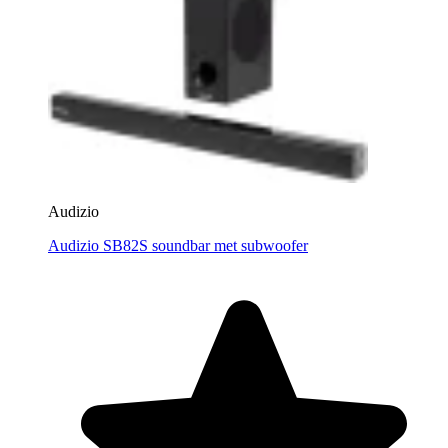
Audizio
Audizio SB82S soundbar met subwoofer