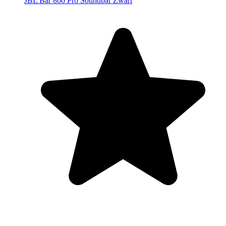
JBL Bar 800 Pro Soundbar Zwart