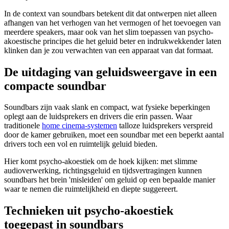
In de context van soundbars betekent dit dat ontwerpen niet alleen
afhangen van het verhogen van het vermogen of het toevoegen van
meerdere speakers, maar ook van het slim toepassen van psycho-
akoestische principes die het geluid beter en indrukwekkender laten
klinken dan je zou verwachten van een apparaat van dat formaat.
De uitdaging van geluidsweergave in een
compacte soundbar
Soundbars zijn vaak slank en compact, wat fysieke beperkingen
oplegt aan de luidsprekers en drivers die erin passen. Waar
traditionele
home cinema-systemen
talloze luidsprekers verspreid
door de kamer gebruiken, moet een soundbar met een beperkt aantal
drivers toch een vol en ruimtelijk geluid bieden.
Hier komt psycho-akoestiek om de hoek kijken: met slimme
audioverwerking, richtingsgeluid en tijdsvertragingen kunnen
soundbars het brein 'misleiden' om geluid op een bepaalde manier
waar te nemen die ruimtelijkheid en diepte suggereert.
Technieken uit psycho-akoestiek
toegepast in soundbars