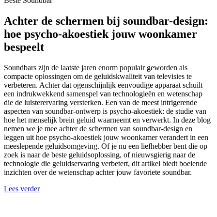
Beste Soundbar
Achter de schermen bij soundbar-design:
hoe psycho-akoestiek jouw woonkamer
bespeelt
Soundbars zijn de laatste jaren enorm populair geworden als
compacte oplossingen om de geluidskwaliteit van televisies te
verbeteren. Achter dat ogenschijnlijk eenvoudige apparaat schuilt
een indrukwekkend samenspel van technologieën en wetenschap
die de luisterervaring versterken. Een van de meest intrigerende
aspecten van soundbar-ontwerp is psycho-akoestiek: de studie van
hoe het menselijk brein geluid waarneemt en verwerkt. In deze blog
nemen we je mee achter de schermen van soundbar-design en
leggen uit hoe psycho-akoestiek jouw woonkamer verandert in een
meeslepende geluidsomgeving. Of je nu een liefhebber bent die op
zoek is naar de beste geluidsoplossing, of nieuwsgierig naar de
technologie die geluidservaring verbetert, dit artikel biedt boeiende
inzichten over de wetenschap achter jouw favoriete soundbar.
Lees verder