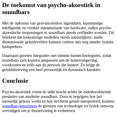
De toekomst van psycho-akoestiek in
soundbars
Met de opkomst van geavanceerdere algoritmen, kunstmatige
intelligentie en verdere miniaturisatie van hardware, zullen psycho-
akoestische toepassingen in soundbars steeds verfijnder worden. Dit
betekent dat toekomstige modellen steeds natuurlijkere, multi-
dimensionale geluidsvelden kunnen creëren met nog minder fysieke
luidsprekers.
Daarnaast groeien integraties met slimme huistechnologieën, zodat
soundbars zich kunnen aanpassen aan de luisteromgeving,
voorkeuren en zelfs aan de persoon die luistert. Zo krijgt de
geluidsbeleving een heel persoonlijk en dynamisch karakter.
Conclusie
Psycho-akoestiek vormt de stille kracht achter de indrukwekkende
prestaties van moderne soundbars. Door te begrijpen hoe het
menselijk gehoor werkt en hoe het brein geluid interpreteert, kunnen
soundbar-ontwerpers
de grenzen van technologie en fysiek ontwerp
overstijgen om je thuiservaring te verbeteren.