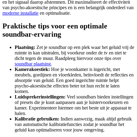
en het signaal daarop afstemmen. Dit maximaliseert de effectiviteit
van psycho-akoestische principes en is een belangrijk onderdeel van
moderne installatie
en optimalisatie.
Praktische tips voor een optimale
soundbar-ervaring
Plaatsing:
Zet je soundbar op een plek waar het geluid vrij de
ruimte in kan uitstralen, bij voorkeur onder de tv en niet te
dicht tegen de muur. Raadpleeg hiervoor onze tips over
soundbar plaatsing
.
Kamerakoestiek:
Hoe je woonkamer is ingericht, met
meubels, gordijnen en vloerkleden, beïnvloedt de reflecties en
absorptie van geluid. Een goed ingerichte ruimte helpt
psycho-akoestische effecten beter tot hun recht te laten
komen.
Luidsprekerinstellingen:
Veel soundbars bieden instellingen
of presets die je kunt aanpassen aan je luistervoorkeuren en
kamer. Experimenteer hiermee om het beste uit je apparaat te
halen.
Kalibratie gebruiken:
Indien aanwezig, maak altijd gebruik
van automatische kalibratiefuncties zodat je soundbar het
geluid kan optimaliseren voor jouw omgeving.