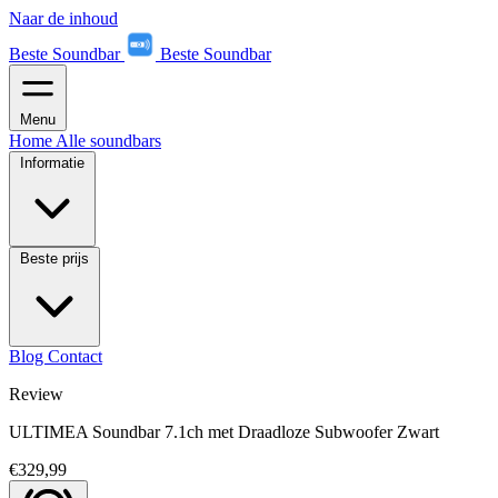
Naar de inhoud
Beste Soundbar
Beste Soundbar
Menu
Home
Alle soundbars
Informatie
Beste prijs
Blog
Contact
Review
ULTIMEA Soundbar 7.1ch met Draadloze Subwoofer Zwart
€329,99