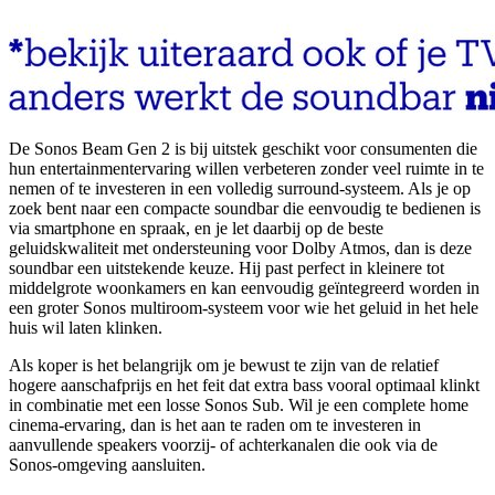
De Sonos Beam Gen 2 is bij uitstek geschikt voor consumenten die
hun entertainmentervaring willen verbeteren zonder veel ruimte in te
nemen of te investeren in een volledig surround-systeem. Als je op
zoek bent naar een compacte soundbar die eenvoudig te bedienen is
via smartphone en spraak, en je let daarbij op de beste
geluidskwaliteit met ondersteuning voor Dolby Atmos, dan is deze
soundbar een uitstekende keuze. Hij past perfect in kleinere tot
middelgrote woonkamers en kan eenvoudig geïntegreerd worden in
een groter Sonos multiroom-systeem voor wie het geluid in het hele
huis wil laten klinken.
Als koper is het belangrijk om je bewust te zijn van de relatief
hogere aanschafprijs en het feit dat extra bass vooral optimaal klinkt
in combinatie met een losse Sonos Sub. Wil je een complete home
cinema-ervaring, dan is het aan te raden om te investeren in
aanvullende speakers voorzij- of achterkanalen die ook via de
Sonos-omgeving aansluiten.