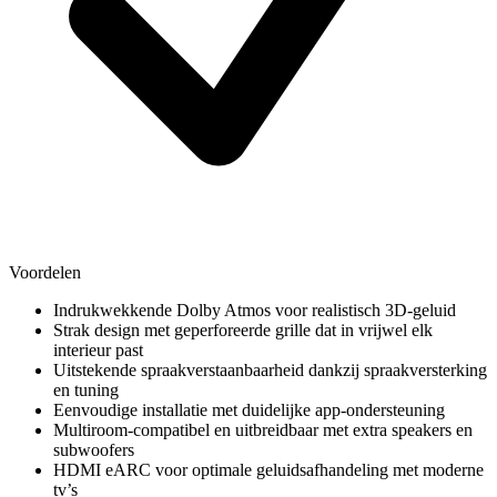
Voordelen
Indrukwekkende Dolby Atmos voor realistisch 3D-geluid
Strak design met geperforeerde grille dat in vrijwel elk
interieur past
Uitstekende spraakverstaanbaarheid dankzij spraakversterking
en tuning
Eenvoudige installatie met duidelijke app-ondersteuning
Multiroom-compatibel en uitbreidbaar met extra speakers en
subwoofers
HDMI eARC voor optimale geluidsafhandeling met moderne
tv’s