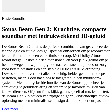
Beste Soundbar
Sonos Beam Gen 2: Krachtige, compacte
soundbar met indrukwekkend 3D-geluid
De Sonos Beam Gen 2 is de perfecte combinatie van geavanceerde
technologie en stijlvol design, speciaal ontworpen om je woonkamer
te transformeren tot een echte thuisbioscoop. Met Dolby Atmos
wordt het geluidsbeeld driedimensionaal en voel je elk geluid om je
heen bewegen, terwijl de upgrade naar een snellere processor zorgt
voor betere prestaties en een stabiele HDMI eARC-verbinding.
Deze soundbar levert niet alleen krachtig, helder geluid met diepe
bastonen, maar is ook naadloos te integreren in een multiroom-
systeem. Met de uitgebreide functies van de Sonos-app beheer je
eenvoudig je geluidservaring en stream je je favoriete muziek van
talloze diensten. Of je nu films kijkt, games speelt of muziek luistert,
de Beam Gen 2 biedt een veelzijdige en gebruiksvriendelijke audio-
oplossing met een minimalistisch design dat in elk interieur past.
Lees meer