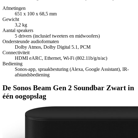
Afmetingen
651 x 100 x 68,5 mm
Gewicht
3,2 kg
Aantal speakers
5 drivers (inclusief tweeters en midwoofers)
Ondersteunde audioformaten
Dolby Atmos, Dolby Digital 5.1, PCM
Connectiviteit
HDMI eARC, Ethernet, Wi-Fi (802.11b/g/n/ac)
Bediening
Sonos-app, spraakbesturing (Alexa, Google Assistant), IR-
afstandsbediening
De Sonos Beam Gen 2 Soundbar Zwart in
één oogopslag