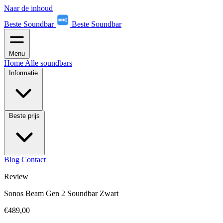
Naar de inhoud
Beste Soundbar
Beste Soundbar
Menu
Home
Alle soundbars
Informatie
Beste prijs
Blog
Contact
Review
Sonos Beam Gen 2 Soundbar Zwart
€489,00