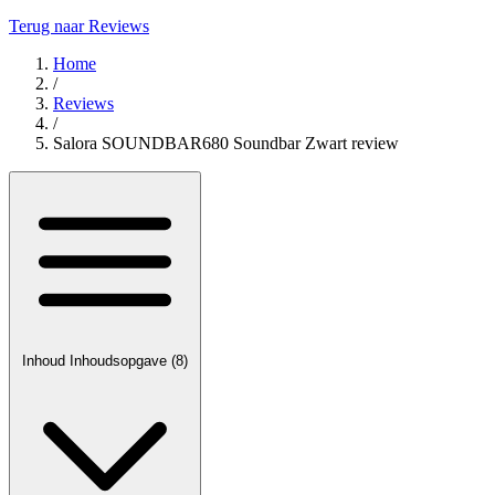
Terug naar Reviews
Home
/
Reviews
/
Salora SOUNDBAR680 Soundbar Zwart review
Inhoud
Inhoudsopgave
(8)