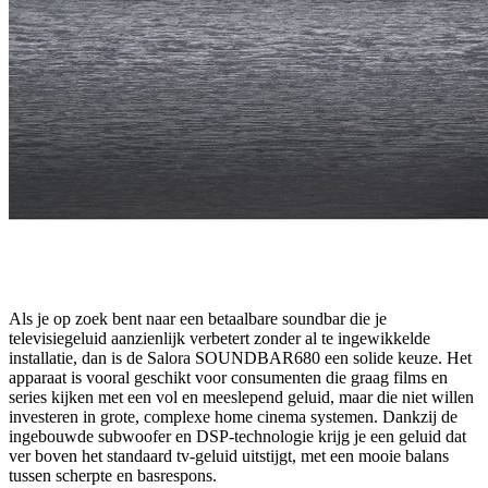
Als je op zoek bent naar een betaalbare soundbar die je
televisiegeluid aanzienlijk verbetert zonder al te ingewikkelde
installatie, dan is de Salora SOUNDBAR680 een solide keuze. Het
apparaat is vooral geschikt voor consumenten die graag films en
series kijken met een vol en meeslepend geluid, maar die niet willen
investeren in grote, complexe home cinema systemen. Dankzij de
ingebouwde subwoofer en DSP-technologie krijg je een geluid dat
ver boven het standaard tv-geluid uitstijgt, met een mooie balans
tussen scherpte en basrespons.