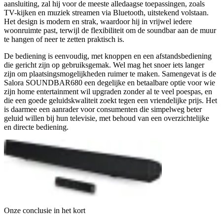
aansluiting, zal hij voor de meeste alledaagse toepassingen, zoals
TV-kijken en muziek streamen via Bluetooth, uitstekend volstaan.
Het design is modern en strak, waardoor hij in vrijwel iedere
woonruimte past, terwijl de flexibiliteit om de soundbar aan de muur
te hangen of neer te zetten praktisch is.
De bediening is eenvoudig, met knoppen en een afstandsbediening
die gericht zijn op gebruiksgemak. Wel mag het snoer iets langer
zijn om plaatsingsmogelijkheden ruimer te maken. Samengevat is de
Salora SOUNDBAR680 een degelijke en betaalbare optie voor wie
zijn home entertainment wil upgraden zonder al te veel poespas, en
die een goede geluidskwaliteit zoekt tegen een vriendelijke prijs. Het
is daarmee een aanrader voor consumenten die simpelweg beter
geluid willen bij hun televisie, met behoud van een overzichtelijke
en directe bediening.
Onze conclusie in het kort