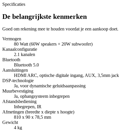
Specificaties
De belangrijkste kenmerken
Goed om rekening mee te houden voordat je een aankoop doet.
Vermogen
80 Watt (60W speakers + 20W subwoofer)
Kanaalconfiguratie
2.1 kanalen
Bluetooth
Bluetooth 5.0
Aansluitingen
HDMI ARC, optische digitale ingang, AUX, 3,5mm jack
DSP-technologie
Ja, voor dynamische geluidsaanpassing
Muurbevestiging
Ja, ophangsysteem inbegrepen
Afstandsbediening
Inbegrepen, IR
Afmetingen (breedte x diepte x hoogte)
810 x 90 x 78,5 mm
Gewicht
4 kg