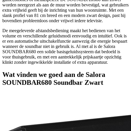
worden neergezet als aan de muur worden bevestigd, wat gebruikers
extra vrijheid geeft bij de inrichting van hun woonruimte. Met een
slank profiel van 81 cm breed en een modern zwart design, past hij
bovendien probleemloos onder vrijwel iedere televisie.
De meegeleverde afstandsbediening maakt het bedienen van het
volume en verschillende geluidsmodi eenvoudig en intuïtief. Ook is
er een automatische uitschakelfunctie aanwezig die energie bespaart
wanneer de soundbar niet in gebruik is. Al met al is de Salora
SOUNDBAR680 een solide basisgeluidssysteem dat bedoeld is
voor thuisgebruik, en met een aantrekkelijk prijskaartje opzichtig
klinkt zonder ingewikkelde installatie of extra apparatuur.
Wat vinden we goed aan de Salora
SOUNDBAR680 Soundbar Zwart