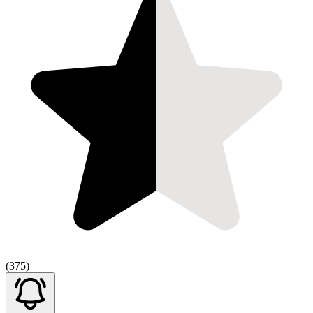
(375)