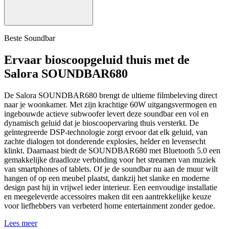
Beste Soundbar
Ervaar bioscoopgeluid thuis met de
Salora SOUNDBAR680
De Salora SOUNDBAR680 brengt de ultieme filmbeleving direct
naar je woonkamer. Met zijn krachtige 60W uitgangsvermogen en
ingebouwde actieve subwoofer levert deze soundbar een vol en
dynamisch geluid dat je bioscoopervaring thuis versterkt. De
geïntegreerde DSP-technologie zorgt ervoor dat elk geluid, van
zachte dialogen tot donderende explosies, helder en levensecht
klinkt. Daarnaast biedt de SOUNDBAR680 met Bluetooth 5.0 een
gemakkelijke draadloze verbinding voor het streamen van muziek
van smartphones of tablets. Of je de soundbar nu aan de muur wilt
hangen of op een meubel plaatst, dankzij het slanke en moderne
design past hij in vrijwel ieder interieur. Een eenvoudige installatie
en meegeleverde accessoires maken dit een aantrekkelijke keuze
voor liefhebbers van verbeterd home entertainment zonder gedoe.
Lees meer