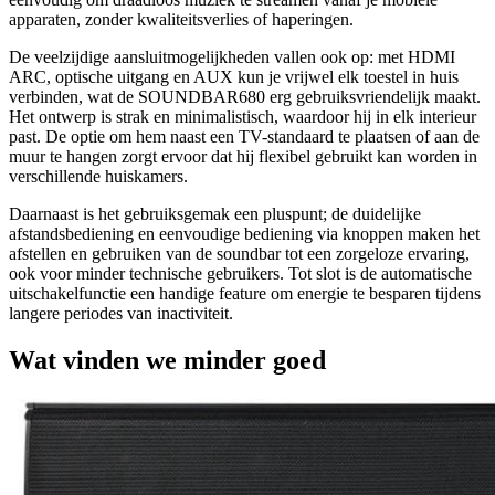
apparaten, zonder kwaliteitsverlies of haperingen.
De veelzijdige aansluitmogelijkheden vallen ook op: met HDMI
ARC, optische uitgang en AUX kun je vrijwel elk toestel in huis
verbinden, wat de SOUNDBAR680 erg gebruiksvriendelijk maakt.
Het ontwerp is strak en minimalistisch, waardoor hij in elk interieur
past. De optie om hem naast een TV-standaard te plaatsen of aan de
muur te hangen zorgt ervoor dat hij flexibel gebruikt kan worden in
verschillende huiskamers.
Daarnaast is het gebruiksgemak een pluspunt; de duidelijke
afstandsbediening en eenvoudige bediening via knoppen maken het
afstellen en gebruiken van de soundbar tot een zorgeloze ervaring,
ook voor minder technische gebruikers. Tot slot is de automatische
uitschakelfunctie een handige feature om energie te besparen tijdens
langere periodes van inactiviteit.
Wat vinden we minder goed