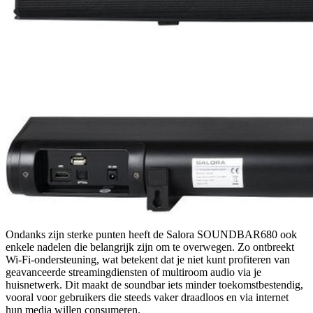
Ondanks zijn sterke punten heeft de Salora SOUNDBAR680 ook
enkele nadelen die belangrijk zijn om te overwegen. Zo ontbreekt
Wi-Fi-ondersteuning, wat betekent dat je niet kunt profiteren van
geavanceerde streamingdiensten of multiroom audio via je
huisnetwerk. Dit maakt de soundbar iets minder toekomstbestendig,
vooral voor gebruikers die steeds vaker draadloos en via internet
hun media willen consumeren.