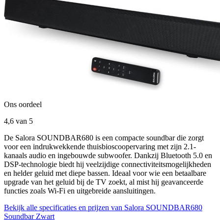
Ons oordeel
4,6
van 5
De Salora SOUNDBAR680 is een compacte soundbar die zorgt
voor een indrukwekkende thuisbioscoopervaring met zijn 2.1-
kanaals audio en ingebouwde subwoofer. Dankzij Bluetooth 5.0 en
DSP-technologie biedt hij veelzijdige connectiviteitsmogelijkheden
en helder geluid met diepe bassen. Ideaal voor wie een betaalbare
upgrade van het geluid bij de TV zoekt, al mist hij geavanceerde
functies zoals Wi-Fi en uitgebreide aansluitingen.
Bekijk alle specificaties en prijzen van Salora SOUNDBAR680
Soundbar Zwart