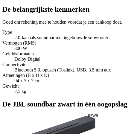
De belangrijkste kenmerken
Goed om rekening mee te houden voordat je een aankoop doet.
Type
2.0-kanaals soundbar met ingebouwde subwoofer
Vermogen (RMS)
300 W
Geluidsformaten
Dolby Digital
Connectiviteit
Bluetooth 5.0, optisch (Toslink), USB, 3.5 mm aux
Afmetingen (B x H x D)
94 x 5 x 7 cm
Gewicht
2,5 kg
De JBL soundbar zwart in één oogopslag