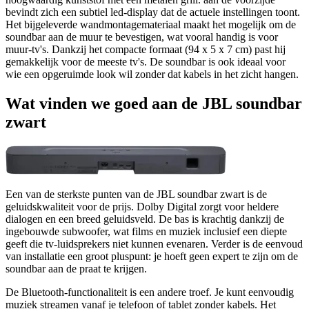
bevindt zich een subtiel led-display dat de actuele instellingen toont.
Het bijgeleverde wandmontagemateriaal maakt het mogelijk om de
soundbar aan de muur te bevestigen, wat vooral handig is voor
muur-tv's. Dankzij het compacte formaat (94 x 5 x 7 cm) past hij
gemakkelijk voor de meeste tv's. De soundbar is ook ideaal voor
wie een opgeruimde look wil zonder dat kabels in het zicht hangen.
Wat vinden we goed aan de JBL soundbar
zwart
Een van de sterkste punten van de JBL soundbar zwart is de
geluidskwaliteit voor de prijs. Dolby Digital zorgt voor heldere
dialogen en een breed geluidsveld. De bas is krachtig dankzij de
ingebouwde subwoofer, wat films en muziek inclusief een diepte
geeft die tv-luidsprekers niet kunnen evenaren. Verder is de eenvoud
van installatie een groot pluspunt: je hoeft geen expert te zijn om de
soundbar aan de praat te krijgen.
De Bluetooth-functionaliteit is een andere troef. Je kunt eenvoudig
muziek streamen vanaf je telefoon of tablet zonder kabels. Het