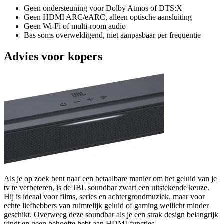
Geen ondersteuning voor Dolby Atmos of DTS:X
Geen HDMI ARC/eARC, alleen optische aansluiting
Geen Wi-Fi of multi-room audio
Bas soms overweldigend, niet aanpasbaar per frequentie
Advies voor kopers
Als je op zoek bent naar een betaalbare manier om het geluid van je
tv te verbeteren, is de JBL soundbar zwart een uitstekende keuze.
Hij is ideaal voor films, series en achtergrondmuziek, maar voor
echte liefhebbers van ruimtelijk geluid of gaming wellicht minder
geschikt. Overweeg deze soundbar als je een strak design belangrijk
vindt en geen behoefte hebt aan HDMI-functies.