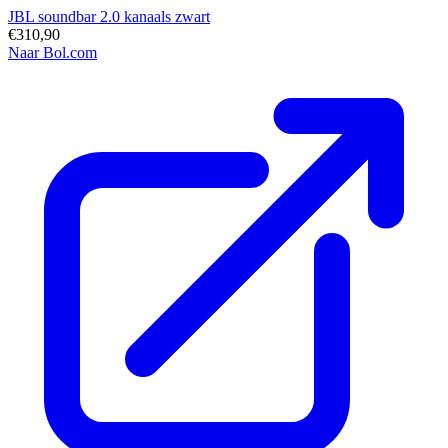
JBL soundbar 2.0 kanaals zwart
€310,90
Naar Bol.com