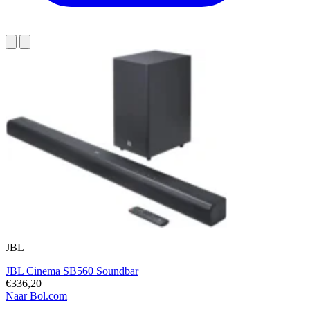
JBL
JBL Cinema SB560 Soundbar
€336,20
Naar Bol.com