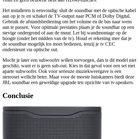
Het installeren is eenvoudig: sluit de soundbar met de optische kabel
aan op je tv en schakel de TV-output naar PCM of Dolby Digital.
Gebruik de afstandsbediening om het volume en de bas naar wens
aan te passen. Voor optimale prestaties plaats je de soundbar op een
stevige ondergrond of aan de muur. Let bij wandmontage op de
hoogte (onder het midden van de tv). Houd er rekening mee dat je
de soundbar mogelijk los moet bedienen, tenzij je tv CEC
ondersteunt via optische out.
Mocht je later een subwoofer willen toevoegen, dan is dit model niet
geschikt, want er is geen sub-out. Kies in dat geval voor een set met
aparte subwoofer. Ook voor serieuze muziekweergave is een
stereoset wellicht beter. Maar voor de meeste huiskamers biedt deze
JBL soundbar een geweldige upgrade ten opzichte van tv-speakers.
Conclusie