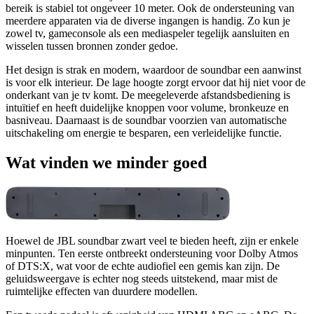
bereik is stabiel tot ongeveer 10 meter. Ook de ondersteuning van
meerdere apparaten via de diverse ingangen is handig. Zo kun je
zowel tv, gameconsole als een mediaspeler tegelijk aansluiten en
wisselen tussen bronnen zonder gedoe.
Het design is strak en modern, waardoor de soundbar een aanwinst
is voor elk interieur. De lage hoogte zorgt ervoor dat hij niet voor de
onderkant van je tv komt. De meegeleverde afstandsbediening is
intuïtief en heeft duidelijke knoppen voor volume, bronkeuze en
basniveau. Daarnaast is de soundbar voorzien van automatische
uitschakeling om energie te besparen, een verleidelijke functie.
Wat vinden we minder goed
Hoewel de JBL soundbar zwart veel te bieden heeft, zijn er enkele
minpunten. Ten eerste ontbreekt ondersteuning voor Dolby Atmos
of DTS:X, wat voor de echte audiofiel een gemis kan zijn. De
geluidsweergave is echter nog steeds uitstekend, maar mist de
ruimtelijke effecten van duurdere modellen.